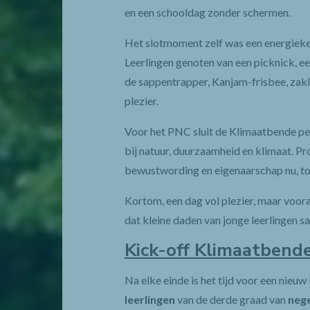
en een schooldag zonder schermen.
Het slotmoment zelf was een energieke 
Leerlingen genoten van een picknick, e
de sappentrapper, Kanjam-frisbee, za
plezier.
Voor het PNC sluit de Klimaatbende per
bij natuur, duurzaamheid en klimaat. Pr
bewustwording en eigenaarschap nu, to
Kortom, een dag vol plezier, maar voora
dat kleine daden van jonge leerlingen 
Kick-off Klimaatbend
Na elke einde is het tijd voor een nie
leerlingen
van de derde graad van
nege