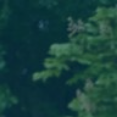
Provinciaal Natuurcentrum jaaroverzicht