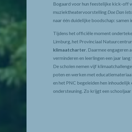
Bogaard voor hun feestelijke kick-off
muziektheatervoorstelling
Doe Dan Iets
naar één duidelijke boodschap: samen i
Tijdens het officiële moment ondertek
Limburg, het Provinciaal Natuurcentru
klimaatcharter
. Daarmee engageren al
verminderen en leerlingen een jaar lang
De scholen nemen vijf klimaatchallenge
poten en werken met educatiemateriaa
en het PNC begeleiden hen inhoudelijk e
ondersteuning. Zo krijgt een schooljaar