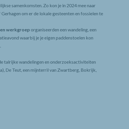
lijkse samenkomsten. Zo kon je in 2024 mee naar
 Gerhagen om er de lokale gesteenten en fossielen te
len werkgroep
organiseerden een
wandeling, een
natieavond waarbij je je eigen paddenstoelen kon
.
e talrijke wandelingen en onderzoeksactiviteiten
), De Teut, een mijnterril van Zwartberg, Bokrijk,