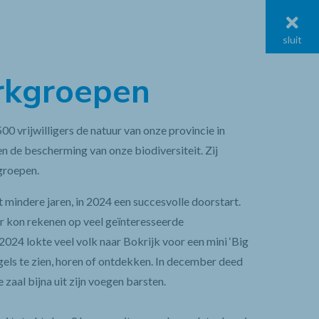
menu
sluit
kgroepen
vrijwilligers de natuur van onze provincie in
en de bescherming van onze biodiversiteit. Zij
groepen.
 mindere jaren, in 2024 een succesvolle doorstart.
r kon rekenen op veel geïnteresseerde
024 lokte veel volk naar Bokrijk voor een mini ‘Big
gels te zien, horen of ontdekken. In december deed
zaal bijna uit zijn voegen barsten.