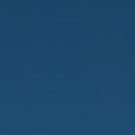
Provinciaal Natuurcentrum jaaroverzicht